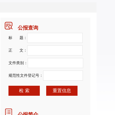
公报查询
标 题：
正 文：
文件类别：
规范性文件登记号：
检 索
重置信息
公报简介