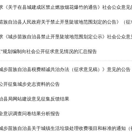
求《关于在县城建成区禁止燃放烟花爆竹的通告》社会公众意见
求《城步苗族自治县禁止开垦陡坡地范围划定公示》社会公众意
五”规划编制向社会公开征求意见情况的汇总报告
城步苗族自治县税费精诚共治办法（征求意见稿）》意见的公告
公开征集城步史志资料的公告
治县局网站建设意见征集反馈结果
全意识调查问卷结果分析报告
城步苗族自治县关于城镇生活垃圾处理收费项目和标准的通知（