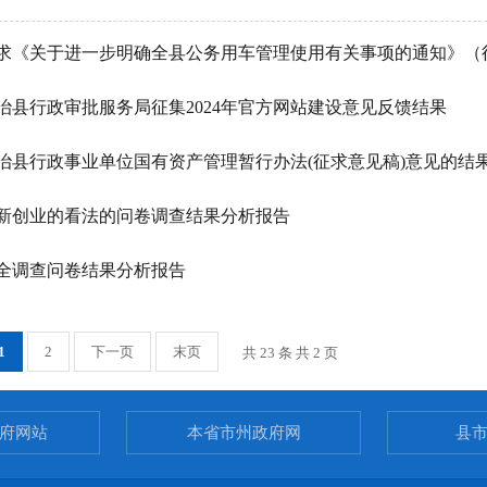
求《关于进一步明确全县公务用车管理使用有关事项的通知》（
治县行政审批服务局征集2024年官方网站建设意见反馈结果
治县行政事业单位国有资产管理暂行办法(征求意见稿)意见的结
新创业的看法的问卷调查结果分析报告
全调查问卷结果分析报告
1
2
下一页
末页
共 23 条 共 2 页
府网站
本省市州政府网
县