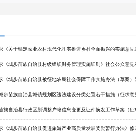
求《关于锚定农业农村现代化扎实推进乡村全面振兴的实施意见
求《城步苗族自治县村级组织财务管理实施细则》社会公众意见
求《城步苗族自治县被征地农民社会保障工作实施办法（草案）
城步苗族自治县城镇规划区违法建设分类处置若干措施（征求意
求《城步苗族自治县促进旅游产业高质量发展奖励暂行办法》修