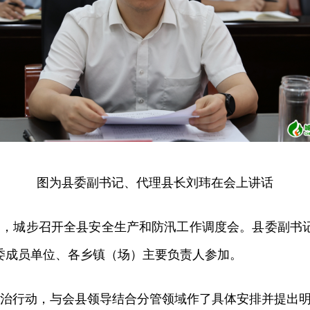
图为县委副书记、代理县长刘玮在会上讲话
9日，城步召开全县安全生产和防汛工作调度会。县委副
委成员单位、各乡镇（场）主要负责人参加。
治行动，与会县领导结合分管领域作了具体安排并提出