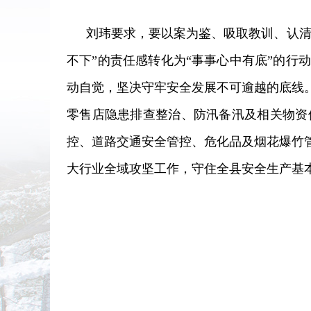
刘玮要求，要以案为鉴、吸取教训、认
不下”的责任感转化为“事事心中有底”的
动自觉，坚决守牢安全发展不可逾越的底线
零售店隐患排查整治、防汛备汛及相关物资
控、道路交通安全管控、危化品及烟花爆竹
大行业全域攻坚工作，守住全县安全生产基