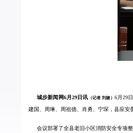
城步新闻网
6月29日讯
6月2
（记者
刘婕）
建国、周琳、周祖德、肖勇、宁琛，县应安
会议部署了全县老旧小区消防安全专项整