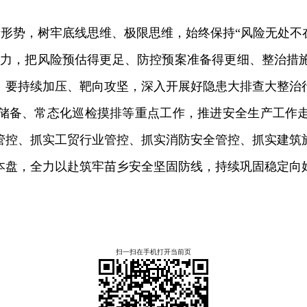
清形势，树牢底线思维、极限思维，始终保持
“风险无处不
行动力，把风险预估得更足、防控预案准备得更细、整治措
。要持续加压、靶向攻坚，深入开展好隐患大排查大整治
储备、常态化巡检摸排等重点工作，推进安全生产工作
管控、抓实工贸行业管控、抓实消防安全管控、抓实建筑
本盘，全力以赴筑牢苗乡安全坚固防线，持续巩固稳定向
扫一扫在手机打开当前页