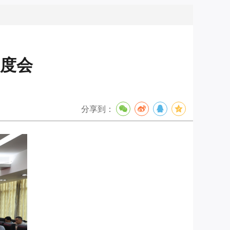
度会
分享到：