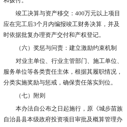
和拨付。
竣工决算与资产移交：
400
万元以上项目
应在完工后
3
个月内编报竣工财务决算，并及
时依据批复办理资产交付和产权登记。
（六）奖惩与问责：建立激励约束机制
对业主单位、行业主管部门、施工单位、
服务单位等各类责任主体，根据其履职情况，
分类实施奖励与惩戒，确保责任落实到位。
（七）附则
本办法自公布之日起施行，原《城步苗族
自治县县本级政府投资项目审批及概算管理办