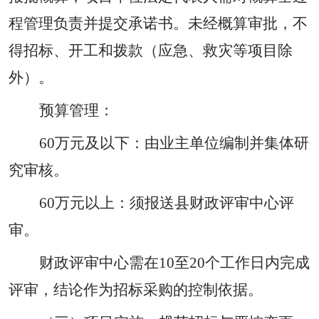
程管理负责并提交承诺书。未经概算审批，不
得招标、开工和拨款（应急、救灾等项目除
外）。
预算管理：
60
万元及以下：由业主单位编制并集体研
究审核。
60
万元以上：须报送县财政评审中心评
审。
财政评审中心需在
10
至
20
个工作日内完成
评审，结论作为招标采购的控制依据。