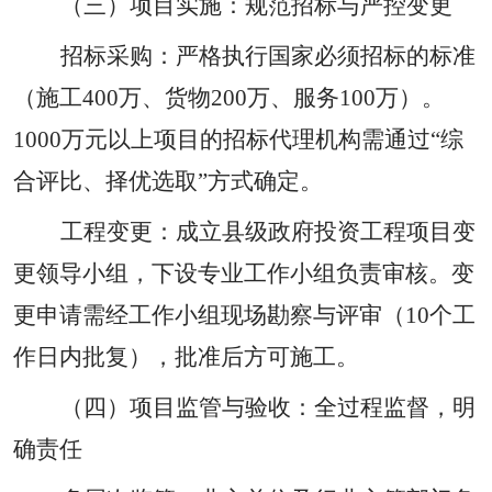
（三）项目实施：规范招标与严控变更
招标采购：严格执行国家必须招标的标准
（施工
400
万、货物
200
万、服务
100
万）。
1000
万元以上项目的招标代理机构需通过
“
综
合评比、择优选取
”
方式确定。
工程变更：成立县级政府投资工程项目变
更领导小组，下设专业工作小组负责审核。变
更申请需经工作小组现场勘察与评审（
10
个工
作日内批复），批准后方可施工。
（四）项目监管与验收：全过程监督，明
确责任