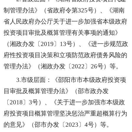
制管理办法》（省政府令第
325
号）、《湖南
省人民政府办公厅关于进一步加强省本级政府
投资项目审批及概算管理有关事项的通知》
（湘政办发〔
2019
〕
13
号）、《进一步规范政
府性投资项目决策和立项防范政府债务风险的
管理办法》（湘政办发〔
2022
〕
26
号）等。
3.
市级层面：
《邵阳市市本级政府投资项
目审批及概算管理办法》（邵市政办发
〔
2018
〕
3
号）、《关于进一步加强市本级政
府投资项目概算管理坚决惩治严重超概算行为
的意见》（邵市办发〔
2023
〕
4
号）等。