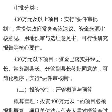
审批分类：
400
万元及以上项目：实行
“
要件审批
制
”
，需提供政府常务会议决议、资金来源审
核意见、用地预审与选址意见书、可行性研究
报告等核心要件。
400
万元以下项目：资金已落实并经县
长、常务副县长、分管副县长签批同意的，可
简化程序，实行
“
要件审核制
”
。
（二）投资控制：严管概算与预算
概算管理：投资
400
万元以上的项目必须
报批概算，项目单位法定代表人需对概算全过