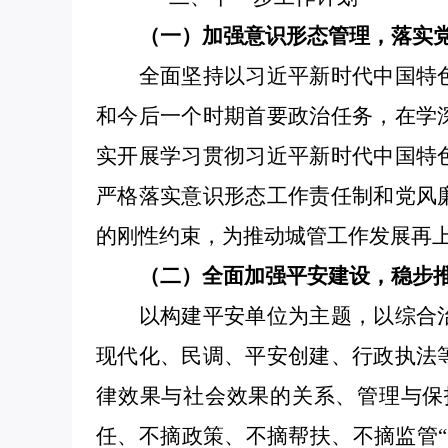
（一）加强意识形态管理
，
落实
全面坚持以习近平新时代中国特
和今后一个时期首要政治任务，在学
实开展学习贯彻习近平新时代中国特
严格落实意识形态工作责任制和
党风
的刚性约束
，为
推动城管工作发展再
（二）全面加强平安建设，稳步
以构建平安单位为主题，以综合
现代化、民调、平安创建、行政执法
律效果与社会效果的关系、管理与保
任、不摘政策、不摘帮扶、不摘监管