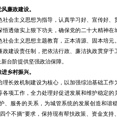
党风
廉政
建设
。
色社会主义思想为指导，
认真
学习好、宣传好、
深悟透做实上狠下功夫，确保党的二十大精神在
色社会主义思想主题教育，正本清源、固本培元
廉政建设责任制，
把依法行政、廉洁执政贯穿于
上新台阶提供坚强政治保障。
推进乡村振兴。
治理长效机制建设为核心，以加强综治基础工作
等各项工作，全力处理好促进发展和维护稳定的
护、服务的关系，为城管系统的发展创造和谐
“四个不摘”要求，保持现有帮扶政策、资金支持