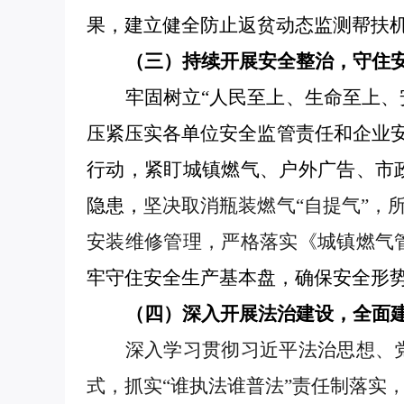
果，建立健全防止返贫动态监测帮扶
（三）持续开展安全整治，守住
牢固树立
“人民至上、生命至上、
压紧压实各单位安全监管责任
和
企业
行动
，
紧盯城镇燃气、户外广告、市
隐患，
坚决取消瓶装燃气
“自提气”，
安装维修管理，
严格落实《城镇燃气
牢守住安全生产基本盘
，
确保
安全形
（四）深入开展法治建设，全面
深入学习贯彻习近平法治思想、
式，抓实
“谁执法谁普法”责任制落实