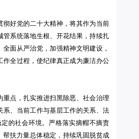
贯彻好党的二十大精神，
将其
作为当前
城管系统落地生根、开花结果
，
持续
扎
。
全面从严治党，加强精神文明建设，
工作全过程
，使纪律真正成为廉洁办公
为重点，扎实推进扫黑除恶、社会治理
关系、当前工作与基层工作的关系、法
稳定的社会环境。
严格落实摘帽不摘责
、帮扶力量总体稳定，持续巩固脱贫成