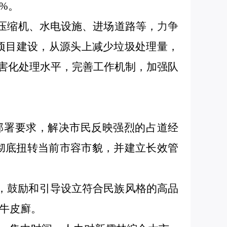
%
。
圾压缩机、水电设施、进场道路等，
力争
项目建设，从源头上减少垃圾处理量，
害化处理水平，完善
工作机制，
加强队
部署要求，
解决市民反映强烈的占道经
彻底扭转当前市容市貌，
并建立长效管
，鼓励和引导设立符合民族风格的高品
牛皮廯。