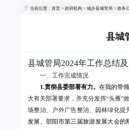
当前位置：
首页
>
政府机构
>
城步县城管局
>
政务
县城管
县城管局
2024年工作总结及
一、
工作完成情况
1.贯彻县委部署有力。
在我的带
大有关部署要求，并充分发挥
“头雁
场整治、户外广告整治、园林绿化提
发展
、
邵阳市第三届旅游发展大会的