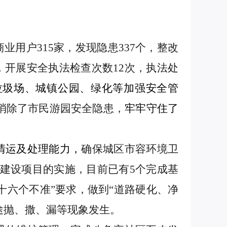
商业用户
315家，发现隐患337个，整改
万次，开展安全执法检查次数12次，执法处
垃圾场、城镇公园、绿化等加强安全管
面消除了市民游园安全隐患，
牢牢守住了
清运及处理能力，
确保城区市容环境卫
站建设项目的实施，目前已有5个完成基
“十六个不准”要求，做到“道路硬化、净
途抛、撒、漏
等
现象发生
。