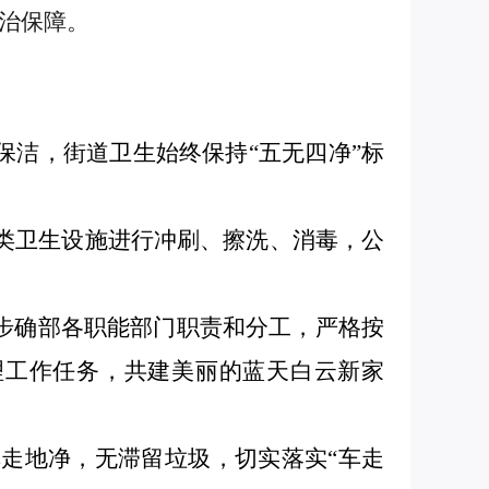
治保障。
保洁，街道卫生始终保持“五无四净”标
类卫生设施进行冲刷、擦洗、消毒，公
一步确部各职能部门职责和分工，严格按
理工作任务，共建美丽的蓝天白云新家
车走地净，无滞留垃圾，切实落实
“车走